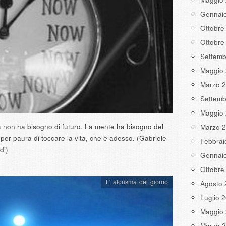
Gennai
Ottobre
Ottobre
Settemb
Maggio
Marzo 
Settemb
Maggio
a non ha bisogno di futuro. La mente ha bisogno del
Marzo 
 per paura di toccare la vita, che è adesso. (Gabriele
Febbrai
di)
Gennai
Ottobre
L' aforisma del giorno
Agosto 
Luglio 
Maggio
Marzo 