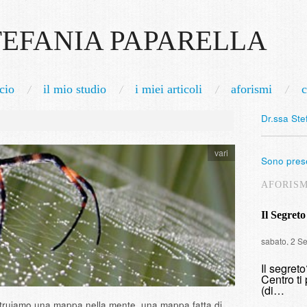
TEFANIA PAPARELLA
cio
il mio studio
i miei articoli
aforismi
c
Dr.ssa Ste
vari
Sono prese
AFORIS
Il Segreto
sabato, 2 S
Il segret
Centro ti 
(di…
truiamo una mappa nella mente, una mappa fatta di