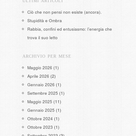
ULTIMI ARTICOLI
Ciò che non pensi non esiste (ancora).
Stupidità e Ombra
Rabbia, confini ed entusiasmo: l’energia che
trova il suo letto
ARCHIVIO PER MESE
Maggio 2026
(1)
Aprile 2026
(2)
Gennaio 2026
(1)
Settembre 2025
(1)
Maggio 2025
(11)
Gennaio 2025
(1)
Ottobre 2024
(1)
Ottobre 2023
(1)
Settembre 2023
(3)