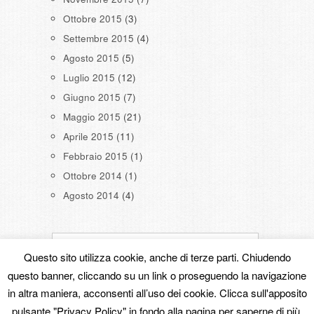
Ottobre 2015
(3)
Settembre 2015
(4)
Agosto 2015
(5)
Luglio 2015
(12)
Giugno 2015
(7)
Maggio 2015
(21)
Aprile 2015
(11)
Febbraio 2015
(1)
Ottobre 2014
(1)
Agosto 2014
(4)
Questo sito utilizza cookie, anche di terze parti. Chiudendo
questo banner, cliccando su un link o proseguendo la navigazione
in altra maniera, acconsenti all’uso dei cookie. Clicca sull'apposito
Copyright © 2026
Powered by
Oxygen Theme
.
pulsante "Privacy Policy" in fondo alla pagina per saperne di più.