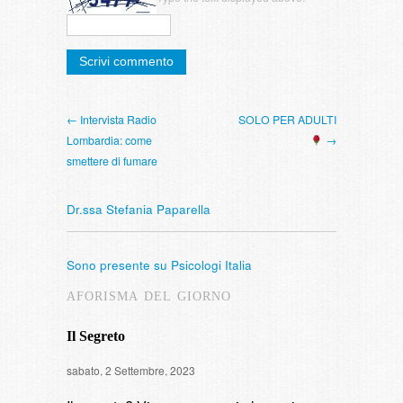
← Intervista Radio
SOLO PER ADULTI
Lombardia: come
→
smettere di fumare
Dr.ssa Stefania Paparella
Sono presente su Psicologi Italia
AFORISMA DEL GIORNO
Il Segreto
Intervista
sabato, 2 Settembre, 2023
di fumare