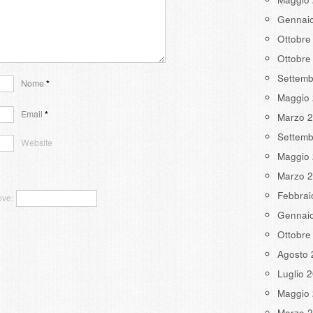
Gennai
Ottobre
Ottobre
Settemb
Nome
*
Maggio
Email
*
Marzo 
Settemb
Website
Maggio
Marzo 
Febbrai
ove:
Gennai
Ottobre
Agosto 
Luglio 
Maggio
Marzo 