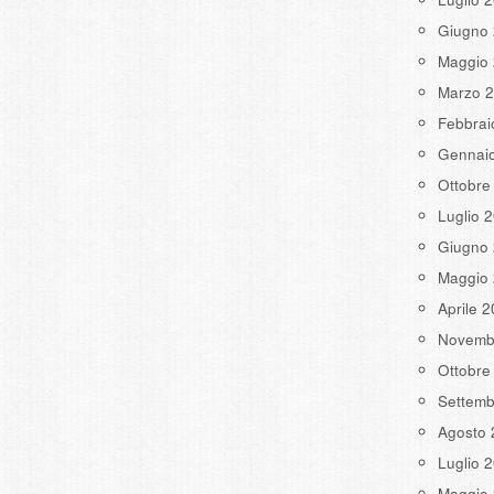
Giugno
Maggio
Marzo 
Febbrai
Gennai
Ottobre
Luglio 
Giugno
Maggio
Aprile 
Novemb
Ottobre
Settemb
Agosto 
Luglio 
Maggio