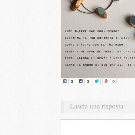
0
0
0
Lascia una risposta