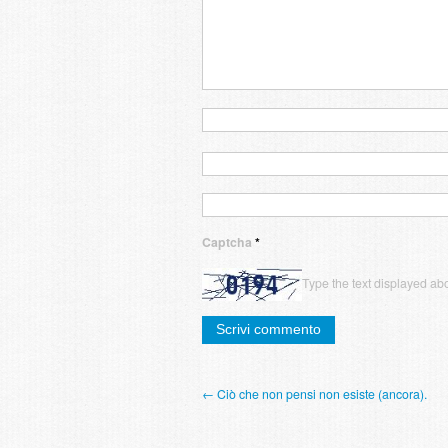
Captcha
*
Type the text displayed ab
← Ciò che non pensi non esiste (ancora).