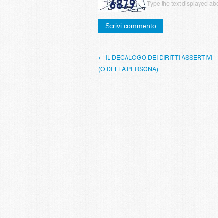
Type the text displayed ab
← IL DECALOGO DEI DIRITTI ASSERTIVI
(O DELLA PERSONA)