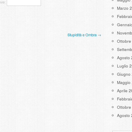
ove:
Marzo 
Febbrai
Gennai
Novemb
Stupidità e Ombra →
Ottobre
Settemb
Agosto 
Luglio 
Giugno
Maggio
Aprile 
Febbrai
Ottobre
Agosto 