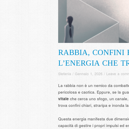
RABBIA, CONFINI
L’ENERGIA CHE T
Stefania
/
Gennaio 1, 2026
/
Leave a com
La rabbia non è un nemico da combatt
pericolosa e caotica. Eppure, se la gua
vitale
che cerca uno sfogo, un canale, 
trova confini chiari, straripa e inonda la
Questa energia manifesta due dimensi
capacità di gestire i propri impulsi ed 