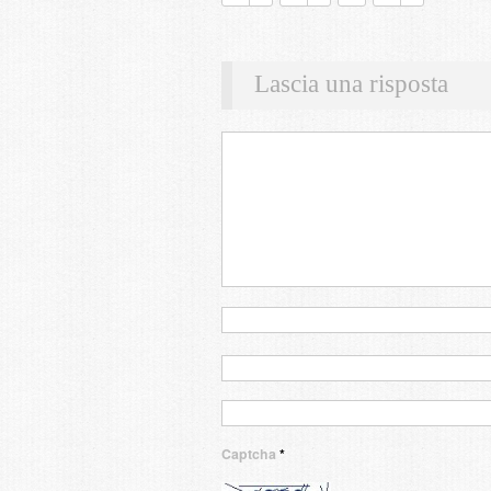
Lascia una risposta
Captcha
*