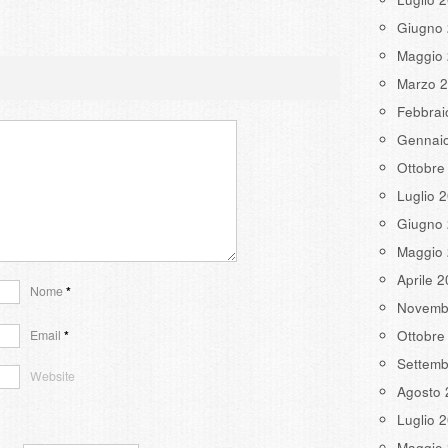
Giugno
Maggio
Marzo 
Febbrai
Gennai
Ottobre
Luglio 
Giugno
Maggio
Aprile 
Nome
*
Novemb
Email
*
Ottobre
Settemb
Website
Agosto 
Luglio 
Maggio