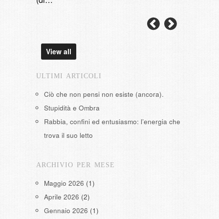
View all
ULTIMI ARTICOLI
Ciò che non pensi non esiste (ancora).
Stupidità e Ombra
Rabbia, confini ed entusiasmo: l’energia che
trova il suo letto
ARCHIVIO PER MESE
Maggio 2026
(1)
Aprile 2026
(2)
Gennaio 2026
(1)