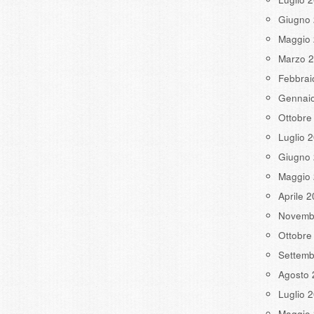
Giugno
Maggio
Marzo 
Febbrai
Gennai
Ottobre
Luglio 
Giugno
Maggio
Aprile 
Novemb
Ottobre
Settemb
Agosto 
Luglio 
Maggio