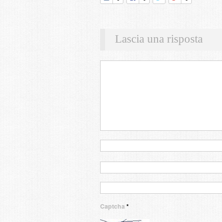
Lascia una risposta
Captcha
*