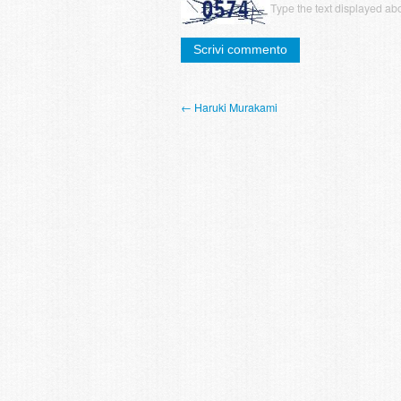
Type the text displayed ab
← Haruki Murakami