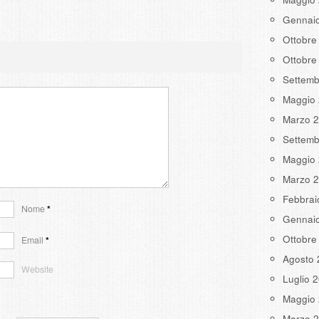
Gennai
Ottobre
Ottobre
Settemb
Maggio
Marzo 
Settemb
Maggio
Marzo 
Febbrai
Nome
*
Gennai
Ottobre
Email
*
Agosto 
Website
Luglio 
Maggio
Marzo 