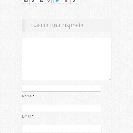
0
0
0
Lascia una risposta
Nome
*
Email
*