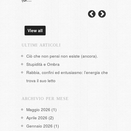
View all
ULTIMI ARTICOLI
Ciò che non pensi non esiste (ancora).
Stupidità e Ombra
Rabbia, confini ed entusiasmo: l’energia che
trova il suo letto
ARCHIVIO PER MESE
Maggio 2026
(1)
Aprile 2026
(2)
Gennaio 2026
(1)