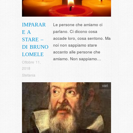
IMPARAR
Le persone che amiamo ci
parlano. Ci dicono cosa
E A
accade loro, cosa sentono. Ma
STARE –
noi non sappiamo stare
DI BRUNO
accanto alle persone che
LOMELE
amiamo. Non sappiamo…
Ottobre 11,
2018
Stefania
vari