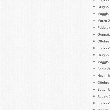
Giugno
Maggio
Marzo 
Febbrai
Gennai
Ottobre
Luglio 
Giugno
Maggio
Aprile 
Novemb
Ottobre
Settemb
Agosto 
Luglio 
Maggio