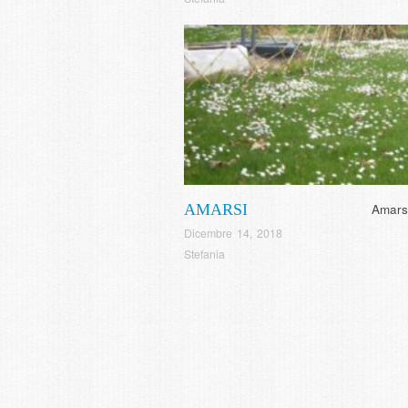
AMARSI
Amarsi
Dicembre 14, 2018
Stefania