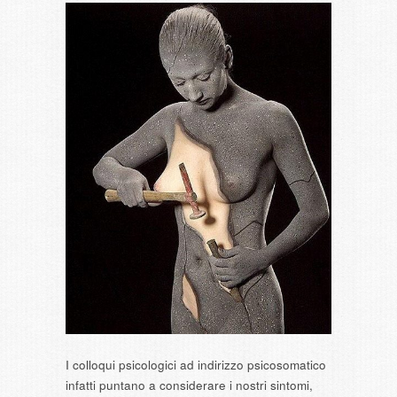
I colloqui psicologici ad indirizzo psicosomatico
infatti puntano a considerare i nostri sintomi,