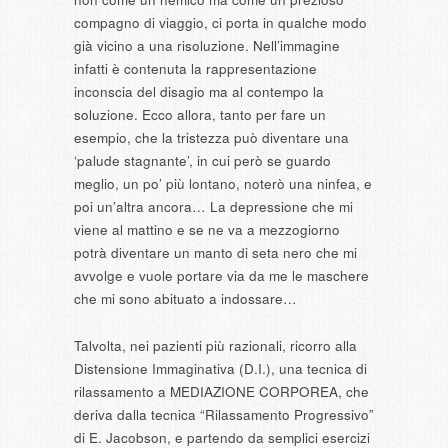
compagno di viaggio, ci porta in qualche modo
già vicino a una risoluzione. Nell’immagine
infatti è contenuta la rappresentazione
inconscia del disagio ma al contempo la
soluzione. Ecco allora, tanto per fare un
esempio, che la tristezza può diventare una
‘palude stagnante’, in cui però se guardo
meglio, un po’ più lontano, noterò una ninfea, e
poi un’altra ancora… La depressione che mi
viene al mattino e se ne va a mezzogiorno
potrà diventare un manto di seta nero che mi
avvolge e vuole portare via da me le maschere
che mi sono abituato a indossare…
Talvolta, nei pazienti più razionali, ricorro alla
Distensione Immaginativa (D.I.), una tecnica di
rilassamento a MEDIAZIONE CORPOREA, che
deriva dalla tecnica “Rilassamento Progressivo”
di E. Jacobson, e partendo da semplici esercizi