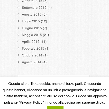
Ottobre 2015
(3)
Settembre 2015
(4)
Agosto 2015
(5)
Luglio 2015
(12)
Giugno 2015
(7)
Maggio 2015
(21)
Aprile 2015
(11)
Febbraio 2015
(1)
Ottobre 2014
(1)
Agosto 2014
(4)
Questo sito utilizza cookie, anche di terze parti. Chiudendo
questo banner, cliccando su un link o proseguendo la navigazione
in altra maniera, acconsenti all’uso dei cookie. Clicca sull'apposito
Copyright © 2026
Powered by
Oxygen Theme
.
pulsante "Privacy Policy" in fondo alla pagina per saperne di più.