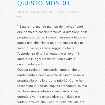
QUESTO MONDO.
Stefania
/
Maggio 20, 2025
/
Leave a comment
/
vari
” Essere nel mondo ma non del mondo” vuol
dire cambiare coscientemente la direzione della
propria attenzione: invece di essere a fuoco su
quello che chiamiamo esterno, essa è rivolta
verso l’interno, verso il soggetto che fa
l’esperienza di tutti gli oggetti e gli eventi in
questo e in ogni momento: una svolta di
centottanta gradi.
Questa svolta è necessariamente anche un
fondamentale cambiamento di direzione nella
propria vita e nelle proprie priorità. Come ho
raccontato in uno dei capitoli precedenti, la mia
svolta avvenne intorno ai ventisette anni,
quando divenne chiaro oltre ogni dubbio e
tentennamento che il centro della mia vita era