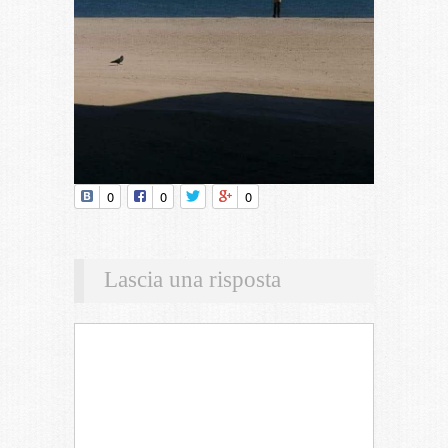
0
0
0
Lascia una risposta