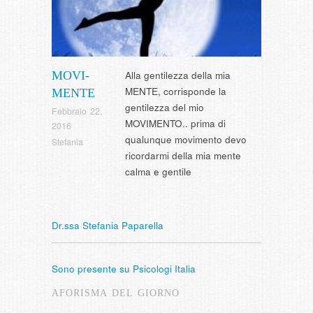
MOVI-
Alla gentilezza della mia
MENTE, corrisponde la
MENTE
gentilezza del mio
Febbraio 22,
MOVIMENTO.. prima di
2016
qualunque movimento devo
Stefania
ricordarmi della mia mente
calma e gentile
Dr.ssa Stefania Paparella
Sono presente su Psicologi Italia
AFORISMA DEL GIORNO