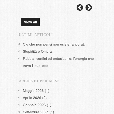
View all
ULTIMI ARTICOLI
Ciò che non pensi non esiste (ancora).
Stupidità e Ombra
Rabbia, confini ed entusiasmo: l’energia che
trova il suo letto
ARCHIVIO PER MESE
Maggio 2026
(1)
Aprile 2026
(2)
Gennaio 2026
(1)
Settembre 2025
(1)