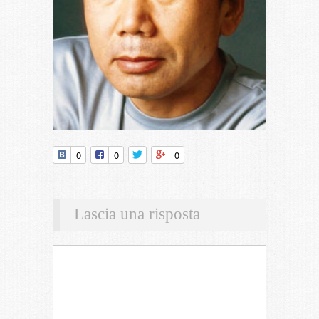
0
0
0
Lascia una risposta