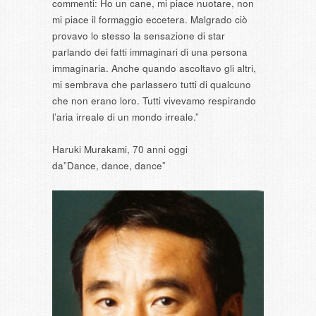
commenti: Ho un cane, mi piace nuotare, non
mi piace il formaggio eccetera. Malgrado ciò
provavo lo stesso la sensazione di star
parlando dei fatti immaginari di una persona
immaginaria. Anche quando ascoltavo gli altri,
mi sembrava che parlassero tutti di qualcuno
che non erano loro. Tutti vivevamo respirando
l’aria irreale di un mondo irreale.”
Haruki Murakami, 70 anni oggi
da”Dance, dance, dance”