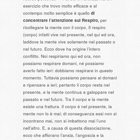
esercizio che trovo molto efficace e al
contempo molto semplice è quello
di
concentrare l’attenzione sul Respiro,
per
ricollegare la mente con il corpo. Il respiro
(corpo) infatti vive nel presente, nel qui ed ora,
laddove la mente vive solamente nel passato o
nel futuro. Ecco dove ha origine l’intero
conflitto. Noi respiriamo qui ed ora, non
possiamo respirare domani, né possiamo
averlo fatto ieri: dobbiamo respirare in
questo
momento. Tuttavia possiamo pensare al domani
e ripensare a ieri; pertanto il corpo resta nel
presente, e la mente continua a galoppare nel
passato e nel futuro. Tra il corpo e la mente
esiste una frattura. Il corpo è nel presente, la
mente non lo è mai; di conseguenza essi non si
incontrano mai, non si imbattono mai l’uno
nell’altro. E, a causa di questa dissociazione,
ecco che affiorano l’ansia, l’angoscia e la