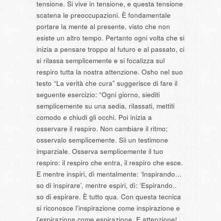
tensione. Si vive in tensione, e questa tensione
scatena le preoccupazioni. È fondamentale
portare la mente al presente, visto che non
esiste un altro tempo. Pertanto ogni volta che si
inizia a pensare troppo al futuro e al passato, ci
si rilassa semplicemente e si focalizza sul
respiro tutta la nostra attenzione. Osho nel suo
testo “La verità che cura” suggerisce di fare il
seguente esercizio: “Ogni giorno, siediti
semplicemente su una sedia, rilassati, mettiti
comodo e chiudi gli occhi. Poi inizia a
osservare il respiro. Non cambiare il ritmo;
osservalo semplicemente. Sii un testimone
imparziale. Osserva semplicemente il tuo
respiro: il respiro che entra, il respiro che esce.
E mentre inspiri, dì mentalmente: ‘Inspirando…
so di inspirare’, mentre espiri, dì: ‘Espirando..
so di espirare. È tutto qua. Con questa tecnica
si riconosce l’inspirazione come inspirazione e
l’espirazione come espirazione. E attenzione!