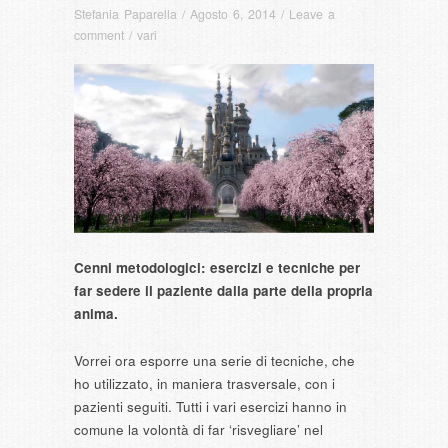
Stefania Paparella
/
Agosto 6, 2014
/
Leave a
comment
/
vari
Cenni metodologici: esercizi e tecniche per
far sedere il paziente dalla parte della propria
anima.
Vorrei ora esporre una serie di tecniche, che
ho utilizzato, in maniera trasversale, con i
pazienti seguiti. Tutti i vari esercizi hanno in
comune la volontà di far ‘risvegliare’ nel