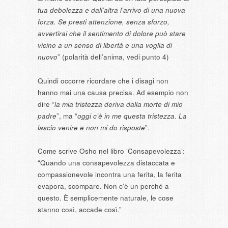
tua debolezza e dall’altra l’arrivo di una nuova
forza. Se presti attenzione, senza sforzo,
avvertirai che il sentimento di dolore può stare
vicino a un senso di libertà e una voglia di
nuovo
” (polarità dell’anima, vedi punto 4)
Quindi occorre ricordare che i disagi non
hanno mai una causa precisa. Ad esempio non
dire “
la mia tristezza deriva dalla morte di mio
padre
”, ma “
oggi c’è in me questa tristezza. La
lascio venire e non mi do risposte
”.
Come scrive Osho nel libro ‘Consapevolezza’:
“Quando una consapevolezza distaccata e
compassionevole incontra una ferita, la ferita
evapora, scompare. Non c’è un perché a
questo. È semplicemente naturale, le cose
stanno così, accade così.”