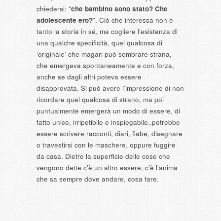
chiedersi: “
che bambino sono stato? Che
adolescente ero?
”. Ciò che interessa non è
tanto la storia in sé, ma cogliere l’esistenza di
una qualche specificità, quel qualcosa di
‘originale’ che magari può sembrare strana,
che emergeva spontaneamente e con forza,
anche se dagli altri poteva essere
disapprovata. Si può avere l’impressione di non
ricordare quel qualcosa di strano, ma poi
puntualmente emergerà un modo di essere, di
fatto unico, irripetibile e inspiegabile..potrebbe
essere scrivere racconti, diari, fiabe, disegnare
o travestirsi con le maschere, oppure fuggire
da casa. Dietro la superficie delle cose che
vengono dette c’è un altro essere, c’è l’anima
che sa sempre dove andare, cosa fare.