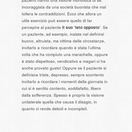
pazienti hanno una visione monolitica di sé,
incoraggiata da una società buonista che mal
tollera le contraddizioni. Ecco che allora un
utile esercizio può essere quello di far
percepire al paziente
il suo ‘lato opposto’
. Se
un paziente, ad esempio, insiste nel definirsi
buono, altruista, ma vittima delle circostanze,
invitarlo a ricordare quando è stata l’ultima
volta che ha compiuto una marachella, oppure
è stato dispettoso, vendicativo e magari ci ha
anche provato gusto! Oppure se il paziente si
definisce triste, depresso, sempre scontento
invitarlo a ricordare i momenti della giornata in
cui si è sentito contento, soddisfatto, libero
dalla sofferenza. Spesso è proprio la visione
unilaterale quella che causa il disagio, in
quanto ci rende deboli e incompleti.