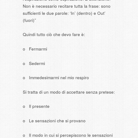
Non è necessario recitare tutta la frase: sono
sufficienti le due parole: ‘In’ (dentro) e Out’
(fuori)”
Quindi tutto ciò che devo fare è:
o Fermarmi
o Sedermi
o Immedesimarmi nel mio respiro
Si tratta di un modo di accettare senza pretese:
o Il presente
o Le sensazioni che si provano
o Il modo in cui si percepiscono le sensazioni