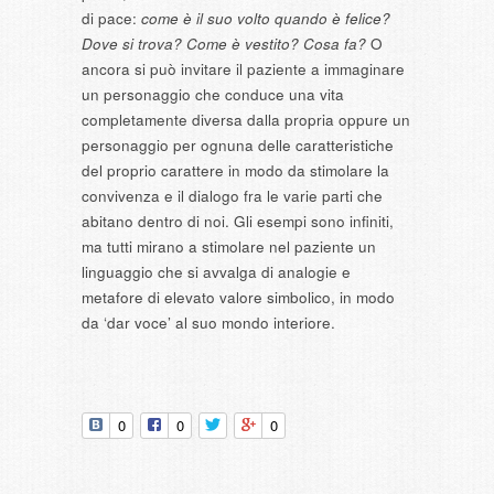
di pace:
come è il suo volto quando è felice?
Dove si trova? Come è vestito? Cosa fa?
O
ancora si può invitare il paziente a immaginare
un personaggio che conduce una vita
completamente diversa dalla propria oppure un
personaggio per ognuna delle caratteristiche
del proprio carattere in modo da stimolare la
convivenza e il dialogo fra le varie parti che
abitano dentro di noi. Gli esempi sono infiniti,
ma tutti mirano a stimolare nel paziente un
linguaggio che si avvalga di analogie e
metafore di elevato valore simbolico, in modo
da ‘dar voce’ al suo mondo interiore.
0
0
0