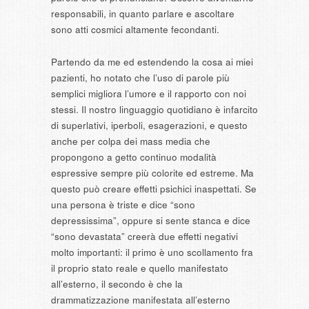
responsabili, in quanto parlare e ascoltare
sono atti cosmici altamente fecondanti.
Partendo da me ed estendendo la cosa ai miei
pazienti, ho notato che l’uso di parole più
semplici migliora l’umore e il rapporto con noi
stessi. Il nostro linguaggio quotidiano è infarcito
di superlativi, iperboli, esagerazioni, e questo
anche per colpa dei mass media che
propongono a getto continuo modalità
espressive sempre più colorite ed estreme. Ma
questo può creare effetti psichici inaspettati. Se
una persona è triste e dice “sono
depressissima”, oppure si sente stanca e dice
“sono devastata” creerà due effetti negativi
molto importanti: il primo è uno scollamento fra
il proprio stato reale e quello manifestato
all’esterno, il secondo è che la
drammatizzazione manifestata all’esterno