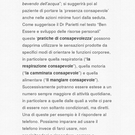
bevendo dell’acqua
”; si suggerirà poi al
paziente di portare la ‘presenza consapevole’
anche nelle azioni minime fuori dalla seduta.
Come suggerisce il Dr Parietti nel testo “Ben
Essere e sviluppo delle risorse personali”
queste ‘
pratiche di consapevolezza’
possono
dapprima utilizzare le sensazioni prodotte da
specifici modi di orientare le funzioni corporee,
in particolare quella respiratoria (“
la
respirazione consapevole
”), quella motoria
(“
la camminata consapevole
”) e quella
alimentare (“
il mangiare consapevole
”).
Successivamente potranno essere estese a un
numero sempre maggiore di attività quotidiane,
in particolare a quelle dalle quali a volte ci pare
di essere non soltanto condizionati, ma diretti.
Una di queste per esempio è il rispondere al
telefono. Possiamo imparare ad usare il
telefono invece di farci usare, non