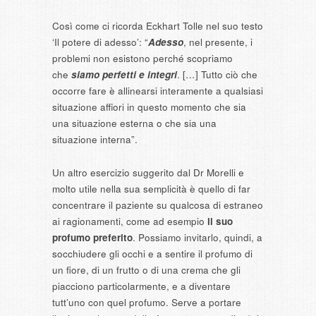
Così come ci ricorda Eckhart Tolle nel suo testo
‘Il potere di adesso’: “
Adesso
, nel presente, i
problemi non esistono perché scopriamo
che
siamo perfetti e integri
. […] Tutto ciò che
occorre fare è allinearsi interamente a qualsiasi
situazione affiori in questo momento che sia
una situazione esterna o che sia una
situazione interna”.
Un altro esercizio suggerito dal Dr Morelli e
molto utile nella sua semplicità è quello di far
concentrare il paziente su qualcosa di estraneo
ai ragionamenti, come ad esempio
il suo
profumo preferito
. Possiamo invitarlo, quindi, a
socchiudere gli occhi e a sentire il profumo di
un fiore, di un frutto o di una crema che gli
piacciono particolarmente, e a diventare
tutt’uno con quel profumo. Serve a portare