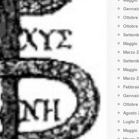
Gennai
Ottobre
Ottobre
Settemb
Maggio
Marzo 
Settemb
Maggio
Marzo 
Febbrai
Gennai
Ottobre
Agosto 
Luglio 
Maggio
Marzo 