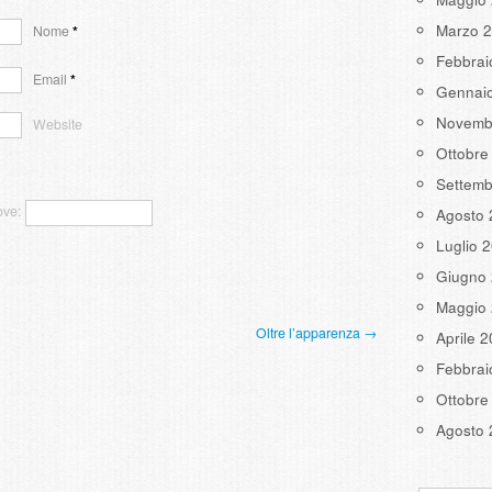
Marzo 
Nome
*
Febbrai
Email
*
Gennai
Novemb
Website
Ottobre
Settemb
ove:
Agosto 
Luglio 
Giugno
Maggio
Oltre l’apparenza →
Aprile 
Febbrai
Ottobre
Agosto 