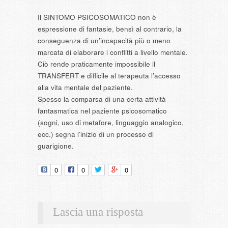
Il SINTOMO PSICOSOMATICO non è
espressione di fantasie, bensì al contrario, la
conseguenza di un’incapacità più o meno
marcata di elaborare i conflitti a livello mentale.
Ciò rende praticamente impossibile il
TRANSFERT e difficile al terapeuta l’accesso
alla vita mentale del paziente.
Spesso la comparsa di una certa attività
fantasmatica nel paziente psicosomatico
(sogni, uso di metafore, linguaggio analogico,
ecc.) segna l’inizio di un processo di
guarigione.
0
0
0
Lascia una risposta