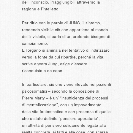
dell’ inconscio, irraggiungibili attraverso la
ragione e l’intelletto.
Per dirlo con le parole di JUNG, il sintomo,
rendendo visibile ciò che appartiene al mondo
dell’invisibile, ci parla di un profondo bisogno di
cambiamento.
E l’organo si ammala nel tentativo di indirizzarci
verso la fonte da cui ripartire, perché la vita,
scrive ancora Jung, esige d’essere
riconquistata da capo.
In particolare, ciò che viene rilevato nei pazienti
psicosomatici – secondo la concezione di
Pierre Marty – è un’ “insufficienza dei processi
di mentalizzazione”, con un impoverimento
della vita fantasmatica e con presenza di quello
che è stato definito “pensiero operatorio”,
un’attività di pensiero solidamente legata alla
realtà concreta, ai fatti e alle cose, con scarsa