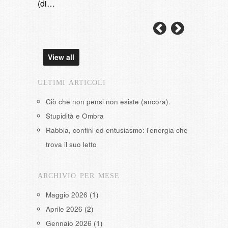
(di…
View all
ULTIMI ARTICOLI
Ciò che non pensi non esiste (ancora).
Stupidità e Ombra
Rabbia, confini ed entusiasmo: l’energia che
trova il suo letto
ARCHIVIO PER MESE
Maggio 2026
(1)
Aprile 2026
(2)
Gennaio 2026
(1)