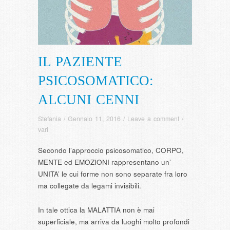
IL PAZIENTE
PSICOSOMATICO:
ALCUNI CENNI
Stefania
/
Gennaio 11, 2016
/
Leave a comment
/
vari
Secondo l’approccio psicosomatico, CORPO,
MENTE ed EMOZIONI rappresentano un’
UNITA’ le cui forme non sono separate fra loro
ma collegate da legami invisibili.
In tale ottica la MALATTIA non è mai
superficiale, ma arriva da luoghi molto profondi