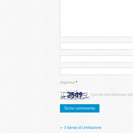
Captcha
*
Type the text displayed ab
← Il Senso di Umiliazione