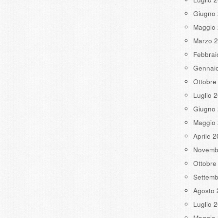
Giugno
Maggio
Marzo 
Febbrai
Gennai
Ottobre
Luglio 
Giugno
Maggio
Aprile 
Novemb
Ottobre
Settemb
Agosto 
Luglio 
Maggio