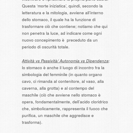
Questa ‘morte iniziatica’, quindi, secondo la
letteratura e la mitologia, avviene all’interno
dello stomaco, il quale ha la funzione di
trasformare ciò che contiene; notiamo che qui
non penetra la luce, ad indicare come ogni
nuovo concepimento è preceduto da un
periodo di oscurità totale.
Attività vs Passività/ Autonomia vs Dipendenza
:
lo stomaco è anche il luogo di incontro fra la
simbologia del femminile (in quanto organo
cavo, ci rimanda al contenitore, al vaso, alla
caverna, alla grotta) e al contempo del
maschile (ciò che avviene nello stomaco è
opera, fondamentalmente, dell’acido cloridrico
che, simbolicamente, rappresenta il fuoco che
purifica, un maschile che aggredisce e
trasforma).