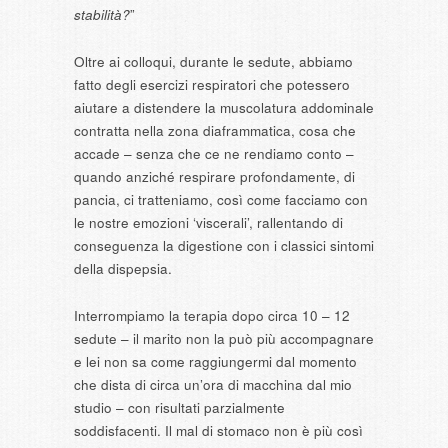
stabilità?
”
Oltre ai colloqui, durante le sedute, abbiamo
fatto degli esercizi respiratori che potessero
aiutare a distendere la muscolatura addominale
contratta nella zona diaframmatica, cosa che
accade – senza che ce ne rendiamo conto –
quando anziché respirare profondamente, di
pancia, ci tratteniamo, così come facciamo con
le nostre emozioni ‘viscerali’, rallentando di
conseguenza la digestione con i classici sintomi
della dispepsia.
Interrompiamo la terapia dopo circa 10 – 12
sedute – il marito non la può più accompagnare
e lei non sa come raggiungermi dal momento
che dista di circa un’ora di macchina dal mio
studio – con risultati parzialmente
soddisfacenti. Il mal di stomaco non è più così