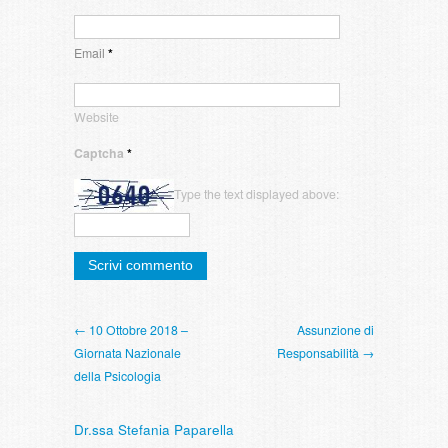
Email
*
Website
Captcha
*
Type the text displayed above:
← 10 Ottobre 2018 –
Assunzione di
Giornata Nazionale
Responsabilità →
della Psicologia
Dr.ssa Stefania Paparella