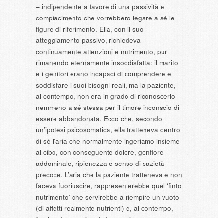
– indipendente a favore di una passività e
compiacimento che vorrebbero legare a sé le
figure di riferimento. Ella, con il suo
atteggiamento passivo, richiedeva
continuamente attenzioni e nutrimento, pur
rimanendo eternamente insoddisfatta: il marito
e i genitori erano incapaci di comprendere e
soddisfare i suoi bisogni reali, ma la paziente,
al contempo, non era in grado di riconoscerlo
nemmeno a sé stessa per il timore inconscio di
essere abbandonata. Ecco che, secondo
un’ipotesi psicosomatica, ella tratteneva dentro
di sé l’aria che normalmente ingeriamo insieme
al cibo, con conseguente dolore, gonfiore
addominale, ripienezza e senso di sazietà
precoce. L’aria che la paziente tratteneva e non
faceva fuoriuscire, rappresenterebbe quel ‘finto
nutrimento’ che servirebbe a riempire un vuoto
(di affetti realmente nutrienti) e, al contempo,