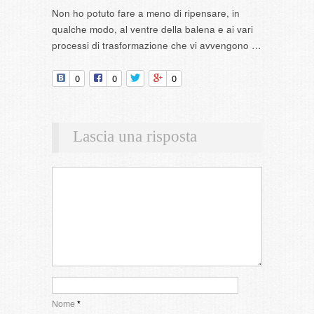
Non ho potuto fare a meno di ripensare, in
qualche modo, al ventre della balena e ai vari
processi di trasformazione che vi avvengono …
0
0
0
Lascia una risposta
Nome
*