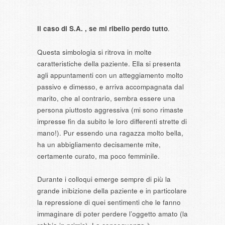
Il caso di S.A. , se mi ribello perdo tutto
.
Questa simbologia si ritrova in molte
caratteristiche della paziente. Ella si presenta
agli appuntamenti con un atteggiamento molto
passivo e dimesso, e arriva accompagnata dal
marito, che al contrario, sembra essere una
persona piuttosto aggressiva (mi sono rimaste
impresse fin da subito le loro differenti strette di
mano!). Pur essendo una ragazza molto bella,
ha un abbigliamento decisamente mite,
certamente curato, ma poco femminile.
Durante i colloqui emerge sempre di più la
grande inibizione della paziente e in particolare
la repressione di quei sentimenti che le fanno
immaginare di poter perdere l’oggetto amato (la