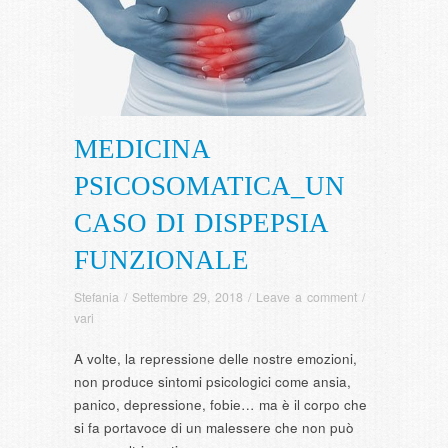
MEDICINA
PSICOSOMATICA_UN
CASO DI DISPEPSIA
FUNZIONALE
Stefania
/
Settembre 29, 2018
/
Leave a comment
/
vari
A volte, la repressione delle nostre emozioni,
non produce sintomi psicologici come ansia,
panico, depressione, fobie… ma è il corpo che
si fa portavoce di un malessere che non può