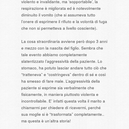
violento e invalidante, ma ‘sopportabile’, la
respirazione è migliorata ed è notevolmente
diminuito il vomito (che si assumeva tutto
l’onere di esprimere il rifiuto e la volontà di fuga
che non si permetteva a livello cosciente).
La cosa straordinaria avviene però dopo 3 anni
e mezzo con la nascita del figlio. Sembra che
tale evento abbiamo completamente
slatentizzato l’aggressività della paziente. Lo
stomaco, ha potuto lasciar andare tutto ciò che
“tratteneva” e “costringeva” dentro di sé e così
ha smesso di fare male. L’aggressività della
paziente si esprime sia verbalmente che
fisicamente, in maniera piuttosto violenta e
incontrollabile. E’ infatti questa volta il marito a
chiamarmi per chiedere di ricevermi, perché
sua moglie si è “trasformata” completamente..
ma questa è un’altra storia!