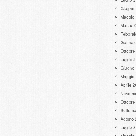
Giugno
Maggio
Marzo 
Febbrai
Gennai
Ottobre
Luglio 
Giugno
Maggio
Aprile 
Novemb
Ottobre
Settemb
Agosto 
Luglio 
Maggio