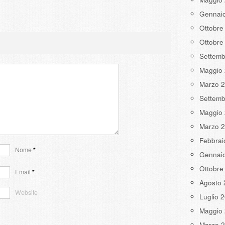
Gennai
Ottobre
Ottobre
Settemb
Maggio
Marzo 
Settemb
Maggio
Marzo 
Febbrai
Nome
*
Gennai
Ottobre
Email
*
Agosto 
Website
Luglio 
Maggio
Marzo 