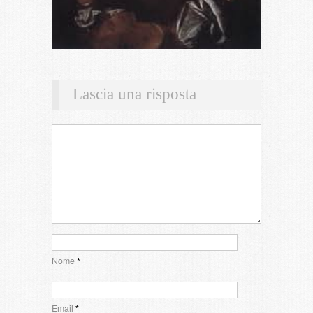
Lascia una risposta
Nome
*
Email
*