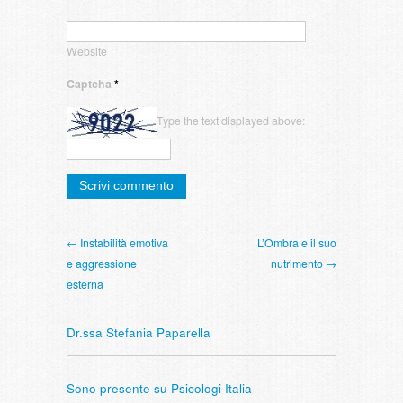
Website
Captcha
*
Type the text displayed above:
← Instabilità emotiva
L’Ombra e il suo
e aggressione
nutrimento →
esterna
Dr.ssa Stefania Paparella
Sono presente su Psicologi Italia