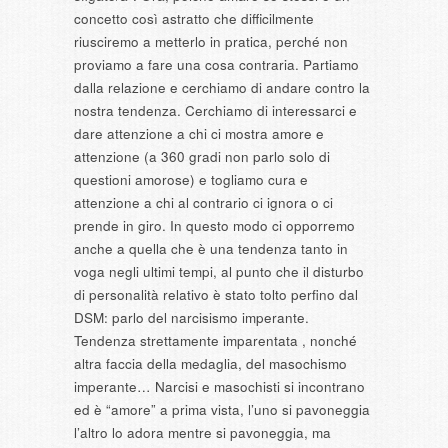
concetto così astratto che difficilmente
riusciremo a metterlo in pratica, perché non
proviamo a fare una cosa contraria. Partiamo
dalla relazione e cerchiamo di andare contro la
nostra tendenza. Cerchiamo di interessarci e
dare attenzione a chi ci mostra amore e
attenzione (a 360 gradi non parlo solo di
questioni amorose) e togliamo cura e
attenzione a chi al contrario ci ignora o ci
prende in giro. In questo modo ci opporremo
anche a quella che è una tendenza tanto in
voga negli ultimi tempi, al punto che il disturbo
di personalità relativo è stato tolto perfino dal
DSM: parlo del narcisismo imperante.
Tendenza strettamente imparentata , nonché
altra faccia della medaglia, del masochismo
imperante… Narcisi e masochisti si incontrano
ed è “amore” a prima vista, l’uno si pavoneggia
l’altro lo adora mentre si pavoneggia, ma