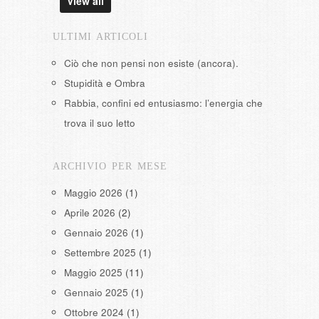
View all
ULTIMI ARTICOLI
Ciò che non pensi non esiste (ancora).
Stupidità e Ombra
Rabbia, confini ed entusiasmo: l’energia che
trova il suo letto
ARCHIVIO PER MESE
Maggio 2026
(1)
Aprile 2026
(2)
Gennaio 2026
(1)
Settembre 2025
(1)
Maggio 2025
(11)
Gennaio 2025
(1)
Ottobre 2024
(1)