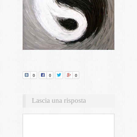
0
0
0
Lascia una risposta