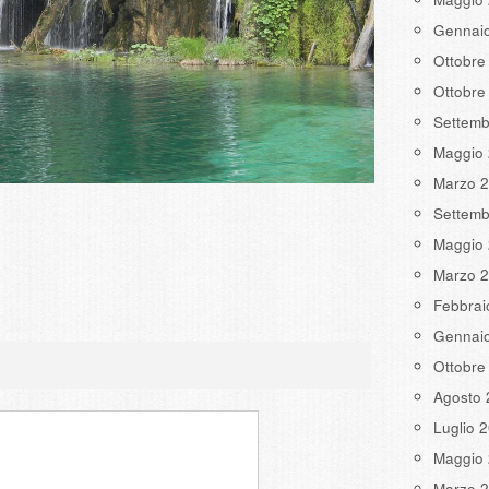
Gennai
Ottobre
Ottobre
Settemb
Maggio
Marzo 
Settemb
Maggio
Marzo 
Febbrai
Gennai
Ottobre
Agosto 
Luglio 
Maggio
Marzo 