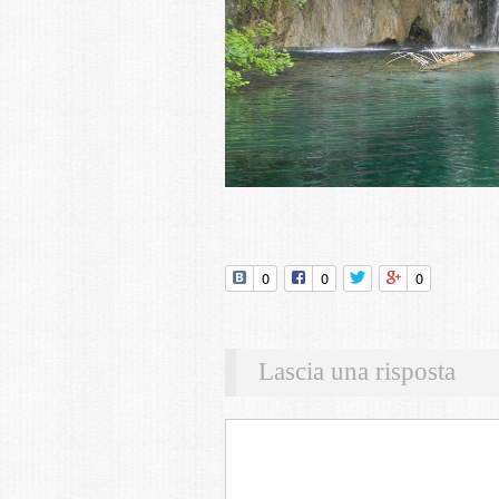
0
0
0
Lascia una risposta