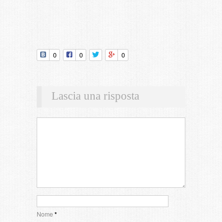
0
0
0
Lascia una risposta
Nome
*