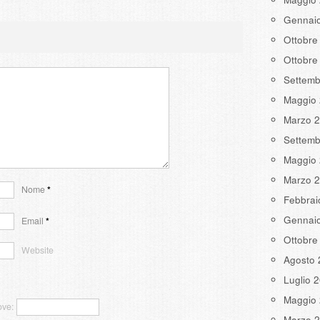
Gennai
Ottobre
Ottobre
Settemb
Maggio
Marzo 
Settemb
Maggio
Marzo 
Nome
*
Febbrai
Gennai
Email
*
Ottobre
Website
Agosto 
Luglio 
Maggio
ove:
Marzo 