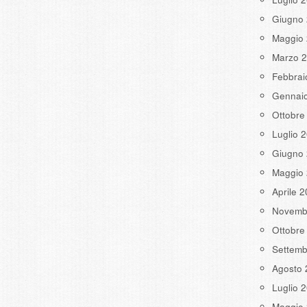
Giugno
Maggio
Marzo 
Febbrai
Gennai
Ottobre
Luglio 
Giugno
Maggio
Aprile 
Novemb
Ottobre
Settemb
Agosto 
Luglio 
Maggio