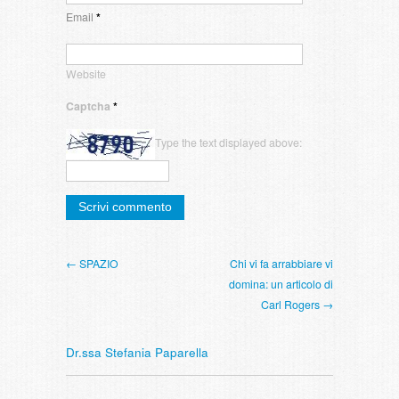
Email
*
Website
Captcha
*
Type the text displayed above:
← SPAZIO
Chi vi fa arrabbiare vi
domina: un articolo di
Carl Rogers →
Dr.ssa Stefania Paparella