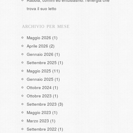
Rabbia, confini ed entusiasmo: l’energia che
trova il suo letto
ARCHIVIO PER MESE
Maggio 2026
(1)
Aprile 2026
(2)
Gennaio 2026
(1)
Settembre 2025
(1)
Maggio 2025
(11)
Gennaio 2025
(1)
Ottobre 2024
(1)
Ottobre 2023
(1)
Settembre 2023
(3)
Maggio 2023
(1)
Marzo 2023
(1)
Settembre 2022
(1)