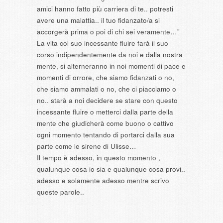
amici hanno fatto più carriera di te.. potresti
avere una malattia.. il tuo fidanzato/a si
accorgerà prima o poi di chi sei veramente…”
La vita col suo incessante fluire farà il suo
corso indipendentemente da noi e dalla nostra
mente, si alterneranno in noi momenti di pace e
momenti di orrore, che siamo fidanzati o no,
che siamo ammalati o no, che ci piacciamo o
no.. starà a noi decidere se stare con questo
incessante fluire o metterci dalla parte della
mente che giudicherà come buono o cattivo
ogni momento tentando di portarci dalla sua
parte come le sirene di Ulisse…
Il tempo è adesso, in questo momento ,
qualunque cosa io sia e qualunque cosa provi..
adesso e solamente adesso mentre scrivo
queste parole..