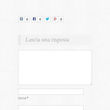
0
0
0
Lascia una risposta
Nome
*