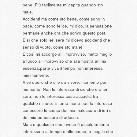
bene. Più facilmente mi capita quando sto
male.
Accidenti ma come sto bene, come sono in
pace, come sono felice, mi dico, la sensazione
permane anche ora che scrivo questo post.
E sì che solo ieri sera mi dicevo accidenti che
senso di vuoto, come sto male!
E così mi accorgo all’ improvviso, metto meglio
a fuoco all’improvviso che alla nostra anima,
essenza,parte viva il tempo non interessa
minimamente.
Vive quello che c’ è da vivere, momento per
momento. Non le interessa di ciò che era ieri
sera, non le interessa cosa accadrà fra
qualche minuto. E tanto meno non le interessa
conoscere le cause del mio malessere di ieri e
del mio benessere di adesso.
Ma c è qualcosa che invece è assolutamente
interessato al tempo e alle cause, o meglio che