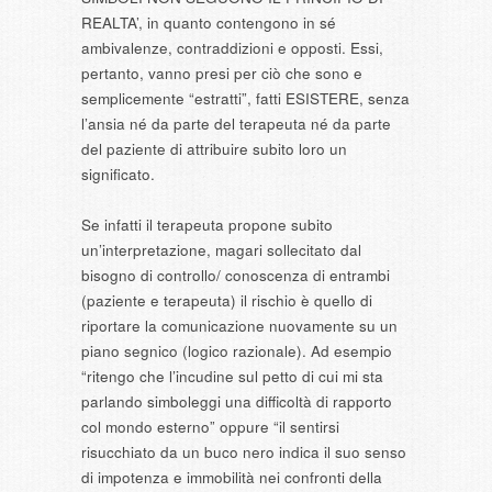
REALTA’, in quanto contengono in sé
ambivalenze, contraddizioni e opposti. Essi,
pertanto, vanno presi per ciò che sono e
semplicemente “estratti”, fatti ESISTERE, senza
l’ansia né da parte del terapeuta né da parte
del paziente di attribuire subito loro un
significato.
Se infatti il terapeuta propone subito
un’interpretazione, magari sollecitato dal
bisogno di controllo/ conoscenza di entrambi
(paziente e terapeuta) il rischio è quello di
riportare la comunicazione nuovamente su un
piano segnico (logico razionale). Ad esempio
“ritengo che l’incudine sul petto di cui mi sta
parlando simboleggi una difficoltà di rapporto
col mondo esterno” oppure “il sentirsi
risucchiato da un buco nero indica il suo senso
di impotenza e immobilità nei confronti della