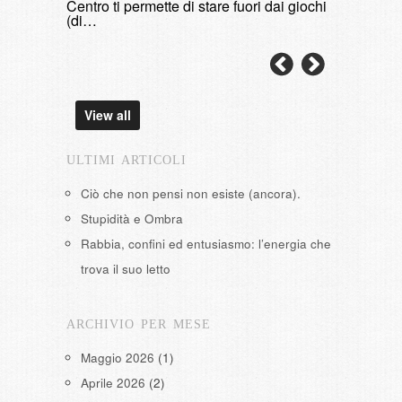
Centro ti permette di stare fuori dai giochi
(di…
View all
ULTIMI ARTICOLI
Ciò che non pensi non esiste (ancora).
Stupidità e Ombra
Rabbia, confini ed entusiasmo: l’energia che
trova il suo letto
ARCHIVIO PER MESE
Maggio 2026
(1)
Aprile 2026
(2)