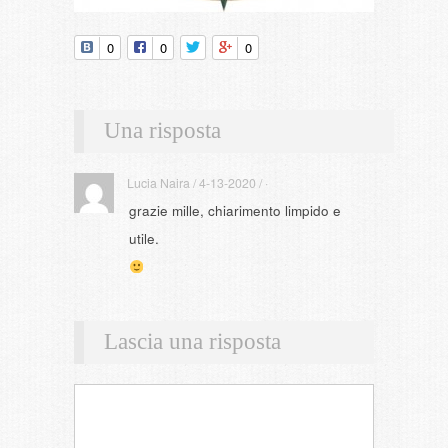
0
0
0
Una risposta
Lucia Naira / 4-13-2020 / ·
grazie mille, chiarimento limpido e
utile.
Lascia una risposta