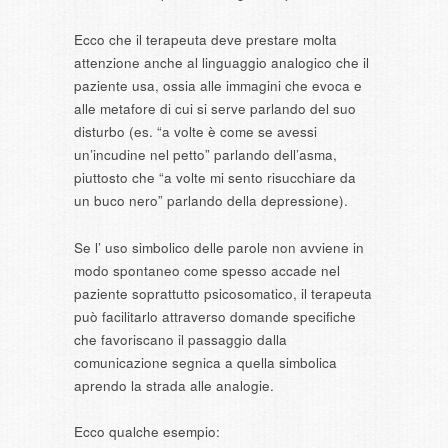
Ecco che il terapeuta deve prestare molta
attenzione anche al linguaggio analogico che il
paziente usa, ossia alle immagini che evoca e
alle metafore di cui si serve parlando del suo
disturbo (es. “a volte è come se avessi
un’incudine nel petto” parlando dell’asma,
piuttosto che “a volte mi sento risucchiare da
un buco nero” parlando della depressione).
Se l’ uso simbolico delle parole non avviene in
modo spontaneo come spesso accade nel
paziente soprattutto psicosomatico, il terapeuta
può facilitarlo attraverso domande specifiche
che favoriscano il passaggio dalla
comunicazione segnica a quella simbolica
aprendo la strada alle analogie.
Ecco qualche esempio: