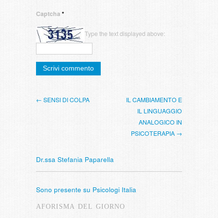
Captcha
*
Type the text displayed above:
← SENSI DI COLPA
IL CAMBIAMENTO E
IL LINGUAGGIO
ANALOGICO IN
PSICOTERAPIA →
Dr.ssa Stefania Paparella
Sono presente su Psicologi Italia
AFORISMA DEL GIORNO