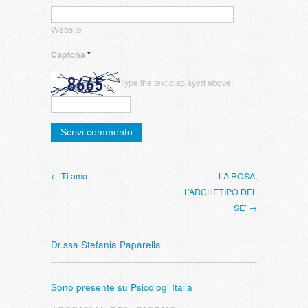
Website
Captcha
*
Type the text displayed above:
← Ti amo
LA ROSA,
L’ARCHETIPO DEL
SE’ →
Dr.ssa Stefania Paparella
Sono presente su Psicologi Italia