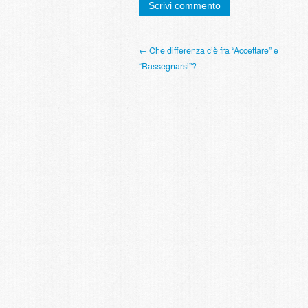
← Che differenza c’è fra “Accettare” e
“Rassegnarsi”?