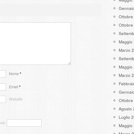
Gennai
Ottobre
Ottobre
Settemb
Maggio
Marzo 
Settemb
Maggio
Nome
*
Marzo 
Febbrai
Email
*
Gennai
Website
Ottobre
Agosto 
Luglio 
ove:
Maggio
Marzo 