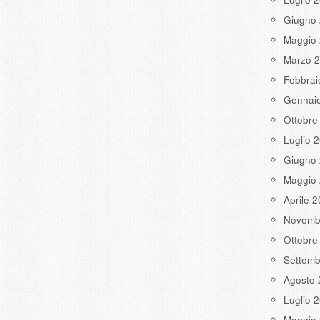
Giugno
Maggio
Marzo 
Febbrai
Gennai
Ottobre
Luglio 
Giugno
Maggio
Aprile 
Novemb
Ottobre
Settemb
Agosto 
Luglio 
Maggio