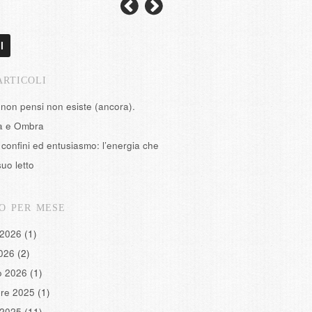
l
ARTICOLI
 non pensi non esiste (ancora).
tà e Ombra
confini ed entusiasmo: l’energia che
suo letto
O PER MESE
 2026
(1)
2026
(2)
o 2026
(1)
re 2025
(1)
 2025
(11)