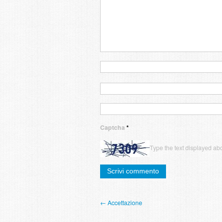
Captcha
*
Type the text displayed ab
← Accettazione