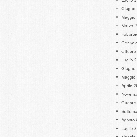
Giugno
Maggio
Marzo 
Febbrai
Gennai
Ottobre
Luglio 
Giugno
Maggio
Aprile 
Novemb
Ottobre
Settemb
Agosto 
Luglio 
Maggio