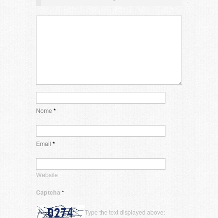
Nome
*
Email
*
Website
Captcha
*
Type the text displayed above: