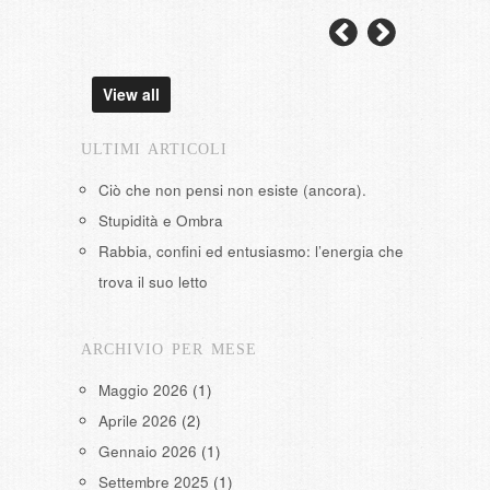
View all
ULTIMI ARTICOLI
Ciò che non pensi non esiste (ancora).
Stupidità e Ombra
Rabbia, confini ed entusiasmo: l’energia che
trova il suo letto
ARCHIVIO PER MESE
Maggio 2026
(1)
Aprile 2026
(2)
Gennaio 2026
(1)
Settembre 2025
(1)