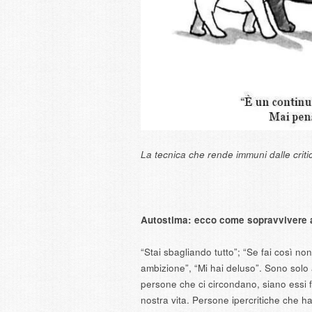
La tecnica che rende immuni dalle crit
Autostima: ecco come sopravvivere ag
“Stai sbagliando tutto”; “Se fai così non
ambizione”, “Mi hai deluso”. Sono solo al
persone che ci circondano, siano essi f
nostra vita. Persone ipercritiche che 