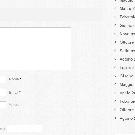
Marzo 
Febbrai
Gennai
Novemb
Ottobre
Settemb
Agosto 
Luglio 
Giugno
Nome
*
Maggio
Email
*
Aprile 
Febbrai
Website
Ottobre
Agosto 
ove: