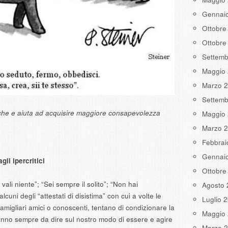
Gennai
Ottobre
Ottobre
Settemb
Maggio
Marzo 
Settemb
iche e aiuta ad acquisire maggiore consapevolezza
Maggio
Marzo 
Febbrai
Gennai
li ipercritici
Ottobre
 vali niente”; “Sei sempre il solito”; “Non hai
Agosto 
cuni degli “attestati di disistima” con cui a volte le
Luglio 
amigliari amici o conoscenti, tentano di condizionare la
Maggio
hanno sempre da dire sul nostro modo di essere e agire
Marzo 