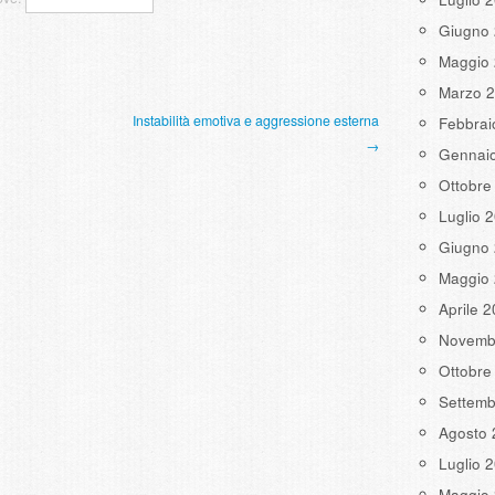
Giugno
Maggio
Marzo 
Instabilità emotiva e aggressione esterna
Febbrai
→
Gennai
Ottobre
Luglio 
Giugno
Maggio
Aprile 
Novemb
Ottobre
Settemb
Agosto 
Luglio 
Maggio