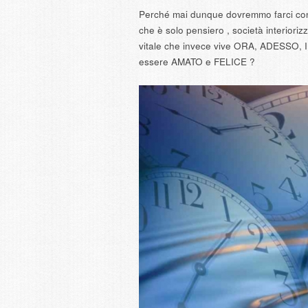
Perché mai dunque dovremmo farci cond
che è solo pensiero , società interioriz
vitale che invece vive ORA, ADESSO, 
essere AMATO e FELICE ?