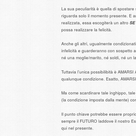
La sua peculiarità è quella di spostare
riguarda solo il momento presente. E 
realizzata, essa escogiterà un altro
SE
possa realizzare la felicità.
Anche gli altri, ugualmente condizionat
infelicità e guarderanno con sospetto a
né una moglie/marito, né soldi, né un 
Tuttavia l’unica possibilibità è AMA
qualunque condizione. Esatto, AMAR
Ma come scardinare tale inghippo, tal
(la condizione imposta dalla mente) corr
Il punto chiave potrebbe essere propri
sempre il FUTURO laddove il nostro Es
qui nel presente.