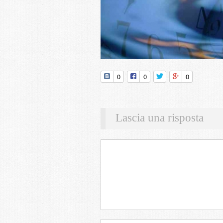
0
0
0
Lascia una risposta