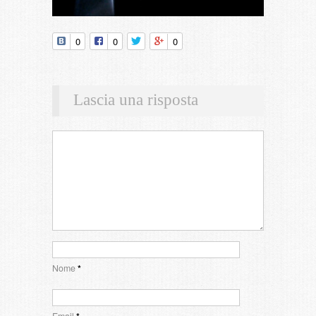
0
0
0
Lascia una risposta
Nome
*
Email
*