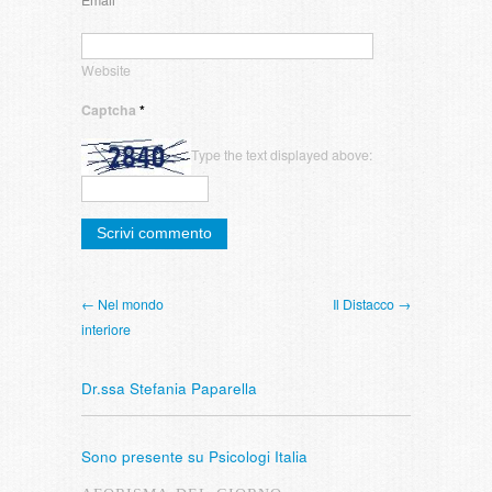
Website
Captcha
*
Type the text displayed above:
← Nel mondo
Il Distacco →
interiore
Dr.ssa Stefania Paparella
Sono presente su Psicologi Italia