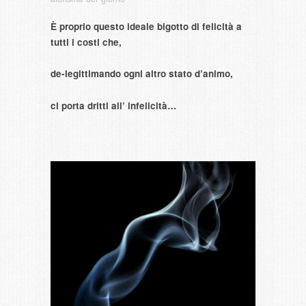
È proprio questo ideale bigotto di felicità a
tutti i costi che,
de-legittimando ogni altro stato d’animo,
ci porta dritti all’ infelicità…