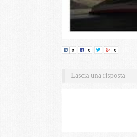
0
0
0
Lascia una risposta