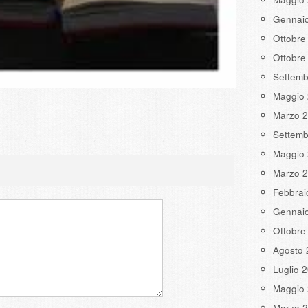
Gennai
Ottobre
Ottobre
Settemb
Maggio
Marzo 
Settemb
Maggio
Marzo 
Febbrai
Gennai
Ottobre
Agosto 
Luglio 
Maggio
Marzo 