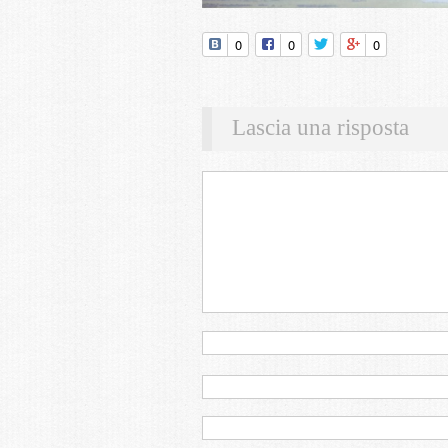
0
0
0
Lascia una risposta