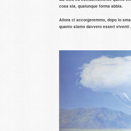
cosa sia, qualunque forma abbia.
Allora ci accorgeremmo, dopo lo smarr
quanto siamo davvero esseri vivent