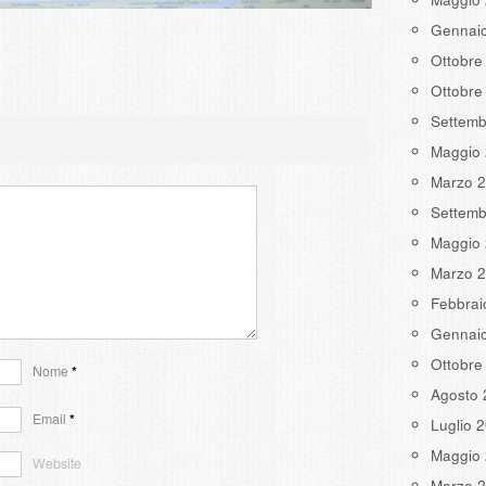
Gennai
Ottobre
Ottobre
Settemb
Maggio
Marzo 
Settemb
Maggio
Marzo 
Febbrai
Gennai
Ottobre
Nome
*
Agosto 
Email
*
Luglio 
Maggio
Website
Marzo 