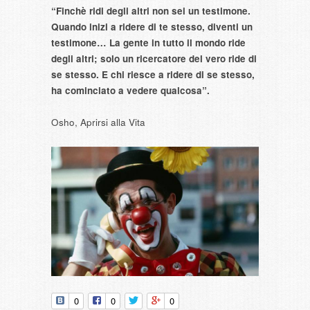
“Finchè ridi degli altri non sei un testimone.
Quando inizi a ridere di te stesso, diventi un
testimone… La gente in tutto il mondo ride
degli altri; solo un ricercatore del vero ride di
se stesso. E chi riesce a ridere di se stesso,
ha cominciato a vedere qualcosa”.
Osho, Aprirsi alla Vita
0
0
0