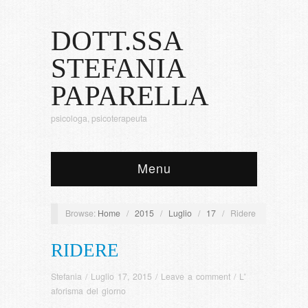
DOTT.SSA
STEFANIA
PAPARELLA
psicologa, psicoterapeuta
Menu
Browse:
Home
/
2015
/
Luglio
/
17
/
Ridere
RIDERE
Stefania
/
Luglio 17, 2015
/
Leave a comment
/
L'
aforisma del giorno