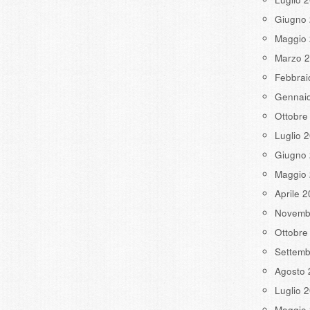
Giugno
Maggio
Marzo 
Febbrai
Gennai
Ottobre
Luglio 
Giugno
Maggio
Aprile 
Novemb
Ottobre
Settemb
Agosto 
Luglio 
Maggio