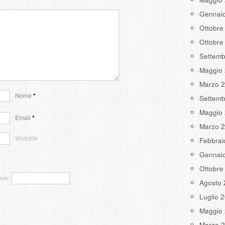
Gennai
Ottobre
Ottobre
Settemb
Maggio
Marzo 
Nome
*
Settemb
Maggio
Email
*
Marzo 
Website
Febbrai
Gennai
Ottobre
ove:
Agosto 
Luglio 
Maggio
Marzo 