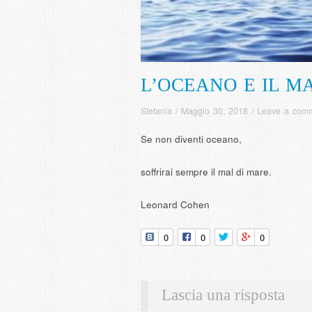
L’OCEANO E IL M
Stefania
/
Maggio 30, 2018
/
Leave a com
Se non diventi oceano,
soffrirai sempre il mal di mare.
Leonard Cohen
0
0
0
Lascia una risposta