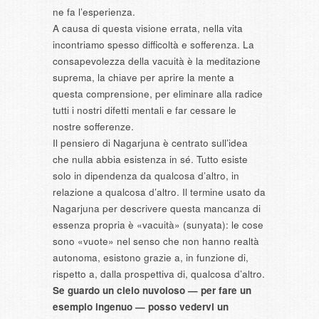
ne fa l’esperienza.
A causa di questa visione errata, nella vita
incontriamo spesso difficoltà e sofferenza. La
consapevolezza della vacuità è la meditazione
suprema, la chiave per aprire la mente a
questa comprensione, per eliminare alla radice
tutti i nostri difetti mentali e far cessare le
nostre sofferenze.
Il pensiero di Nagarjuna è centrato sull’idea
che nulla abbia esistenza in sé. Tutto esiste
solo in dipendenza da qualcosa d’altro, in
relazione a qualcosa d’altro. Il termine usato da
Nagarjuna per descrivere questa mancanza di
essenza propria è «vacuità» (sunyata): le cose
sono «vuote» nel senso che non hanno realtà
autonoma, esistono grazie a, in funzione di,
rispetto a, dalla prospettiva di, qualcosa d’altro.
Se guardo un cielo nuvoloso — per fare un
esempio ingenuo — posso vedervi un