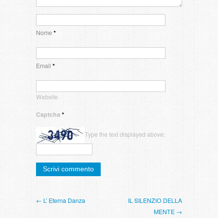
Nome
*
Email
*
Website
Captcha
*
Type the text displayed above:
← L’ Eterna Danza
IL SILENZIO DELLA
MENTE →