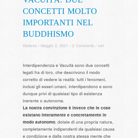
CONCETTI MOLTO
IMPORTANTI NEL
BUDDHISMO
Stefania
/
Maggio 2, 2021
/
2 Comments
/
vari
Interdipendenza e Vacuità sono due concetti
legati fra di loro, che descrivono il modo
corretto di vedere la realtà: tutti i fenomeni,
inclusi gli esseri umani, interdipendono e sono
dunque privi di qualsiasi tipo di esistenza
inerente o autonoma.
La nostra convinzione è invece che le cose
esistano interamente e concretamente in
modo autonomo
, dotate di una propria natura,
completamente indipendenti da qualsiasi causa
e condizione e dalla nostra stessa mente che