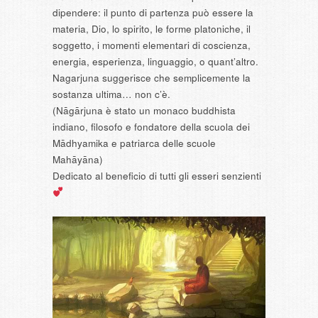
dipendere: il punto di partenza può essere la
materia, Dio, lo spirito, le forme platoniche, il
soggetto, i momenti elementari di coscienza,
energia, esperienza, linguaggio, o quant’altro.
Nagarjuna suggerisce che semplicemente la
sostanza ultima… non c’è.
(Nāgārjuna è stato un monaco buddhista
indiano, filosofo e fondatore della scuola dei
Mādhyamika e patriarca delle scuole
Mahāyāna)
Dedicato al beneficio di tutti gli esseri senzienti