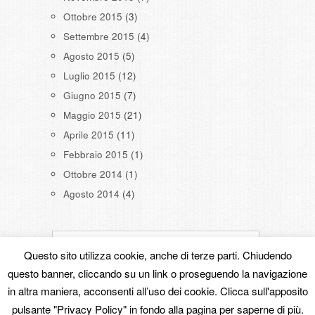
Ottobre 2015
(3)
Settembre 2015
(4)
Agosto 2015
(5)
Luglio 2015
(12)
Giugno 2015
(7)
Maggio 2015
(21)
Aprile 2015
(11)
Febbraio 2015
(1)
Ottobre 2014
(1)
Agosto 2014
(4)
Questo sito utilizza cookie, anche di terze parti. Chiudendo
questo banner, cliccando su un link o proseguendo la navigazione
in altra maniera, acconsenti all’uso dei cookie. Clicca sull'apposito
Copyright © 2026
Powered by
Oxygen Theme
.
pulsante "Privacy Policy" in fondo alla pagina per saperne di più.