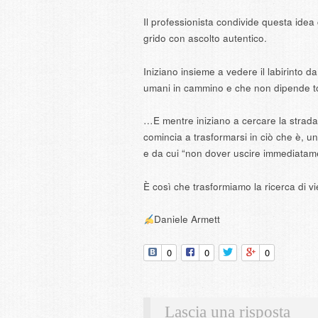
Il professionista condivide questa idea
grido con ascolto autentico.
Iniziano insieme a vedere il labirinto 
umani in cammino e che non dipende to
…E mentre iniziano a cercare la strada 
comincia a trasformarsi in ciò che è, u
e da cui “non dover uscire immediatamen
È così che trasformiamo la ricerca di vie
Daniele Armett
0
0
0
Lascia una risposta