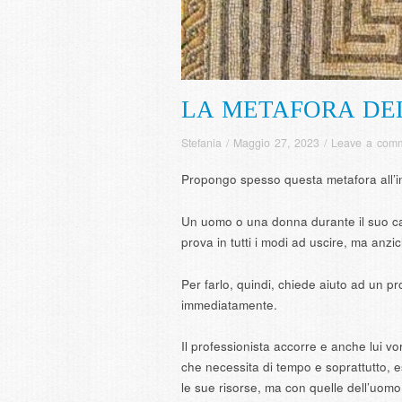
LA METAFORA DE
Stefania
/
Maggio 27, 2023
/
Leave a com
Propongo spesso questa metafora all’i
Un uomo o una donna durante il suo cam
prova in tutti i modi ad uscire, ma anzi
Per farlo, quindi, chiede aiuto ad un pro
immediatamente.
Il professionista accorre e anche lui v
che necessita di tempo e soprattutto, es
le sue risorse, ma con quelle dell’uomo