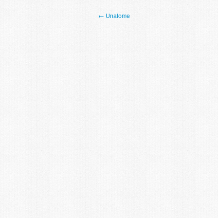
← Unalome